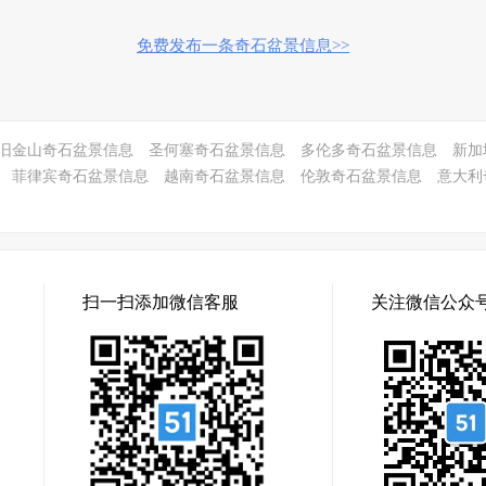
免费发布一条奇石盆景信息>>
旧金山奇石盆景信息
圣何塞奇石盆景信息
多伦多奇石盆景信息
新加
菲律宾奇石盆景信息
越南奇石盆景信息
伦敦奇石盆景信息
意大利
扫一扫添加微信客服
关注微信公众