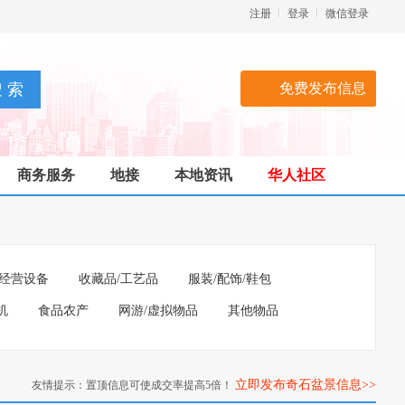
注册
登录
微信登录
免费发布信息
商务服务
地接
本地资讯
华人社区
经营设备
收藏品/工艺品
服装/配饰/鞋包
机
食品农产
网游/虚拟物品
其他物品
立即发布奇石盆景信息>>
友情提示：置顶信息可使成交率提高5倍！