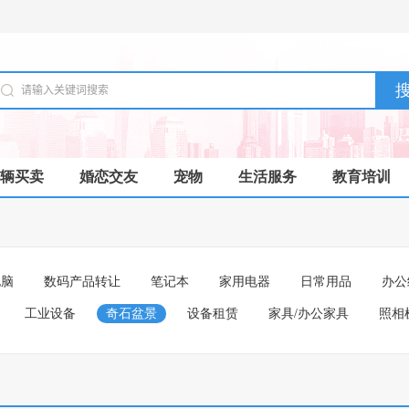
辆买卖
婚恋交友
宠物
生活服务
教育培训
电脑
数码产品转让
笔记本
家用电器
日常用品
办公
工业设备
奇石盆景
设备租赁
家具/办公家具
照相