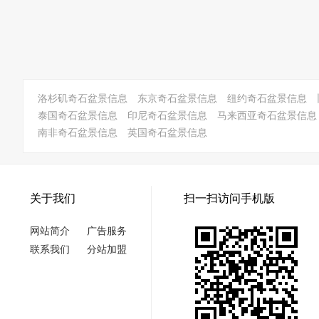
洛杉矶奇石盆景信息
东京奇石盆景信息
纽约奇石盆景信息
泰国奇石盆景信息
印尼奇石盆景信息
马来西亚奇石盆景信息
南非奇石盆景信息
英国奇石盆景信息
关于我们
扫一扫访问手机版
网站简介
广告服务
联系我们
分站加盟