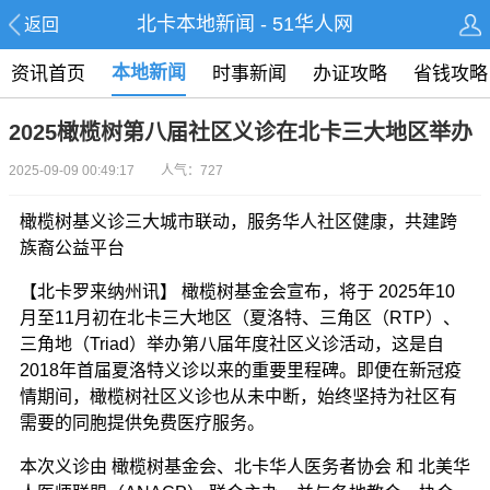
北卡本地新闻 - 51华人网
返回
本地新闻
资讯首页
时事新闻
办证攻略
省钱攻略
2025橄榄树第八届社区义诊在北卡三大地区举办
2025-09-09 00:49:17 人气：727
橄榄树基义诊三大城市联动，服务华人社区健康，共建跨
族裔公益平台
【北卡罗来纳州讯】 橄榄树基金会宣布，将于 2025年10
月至11月初在北卡三大地区（夏洛特、三角区（RTP）、
三角地（Triad）举办第八届年度社区义诊活动，这是自
2018年首届夏洛特义诊以来的重要里程碑。即便在新冠疫
情期间，橄榄树社区义诊也从未中断，始终坚持为社区有
需要的同胞提供免费医疗服务。
本次义诊由 橄榄树基金会、北卡华人医务者协会 和 北美华