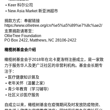
• Keer 科尔公司
• New Asia Market 新亚洲超市
捐款方式：奉献链接
https://www.ollietree.org/cn/%e5%a5%89%e7%8c%ae2/
支票捐款请寄至：
OllieTree Foundation
PO Box 2422, Matthews, NC 28106-2422
橄榄树基金会介绍
橄榄树基金会于2018年在北卡夏洛特注册成立，是一家致
力于服务华人及更广泛社区的非营利机构。基金会长期专
注于：
• 医疗健康知识普及
• 老年关怀（温馨之家）
• 青少年教育（学习辅导）
• 社区义诊医疗服务
自成立以来，橄榄树基金在疫情期间及时发放防疫物资、