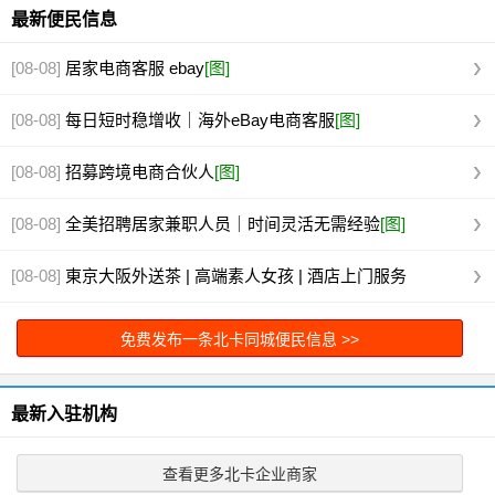
最新便民信息
[08-08]
居家电商客服 ebay
[图]
[08-08]
每日短时稳增收｜海外eBay电商客服
[图]
[08-08]
招募跨境电商合伙人
[图]
[08-08]
全美招聘居家兼职人员｜时间灵活无需经验
[图]
[08-08]
東京大阪外送茶 | 高端素人女孩 | 酒店上门服务
TG@YL
[图]
免费发布一条北卡同城便民信息 >>
最新入驻机构
查看更多北卡企业商家