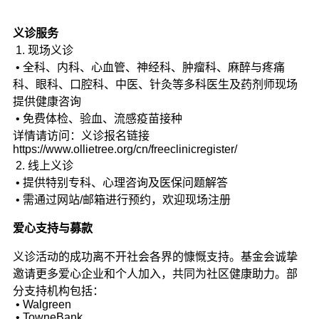
义诊服务
1. 现场义诊
• 全科、内科、心血管、神经科、肿瘤科、麻醉与疼痛
科、眼科、口腔科、中医、针灸等多科医生及药剂师现场
提供健康咨询
• 免费体检、验血、流感疫苗接种
详情请访问：义诊报名链接
https://www.ollietree.org/cn/freeclinicregister/
2. 线上义诊
• 提供特别专科、心理咨询及医保问题解答
• 需通过网站/邮箱进行预约，欢迎现场注册
爱心支持与募款
义诊活动的成功离不开社会各界的慷慨支持。基金会诚挚
邀请更多爱心企业和个人加入，共同为社区健康助力。部
分支持机构包括：
• Walgreen
• TowneBank