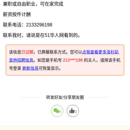
兼职或自由职业，可在家完成
薪资按件计酬
联系电话：2133296198
联系我时，请说是在51华人网看到的。
该信息
已过期
，已屏蔽联系方式。您可以
点我查看更多洛杉矶
其他招聘信息
。如您是手机号
213****198
的主人，请用该手机
号登录
刷新信息
可恢复显示。
转发好友/分享朋友圈
0
2