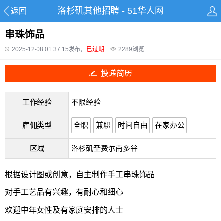
洛杉矶其他招聘 - 51华人网
返回
串珠饰品
2025-12-08 01:37:15发布，
已过期
2289
浏览
投递简历
工作经验
不限经验
雇佣类型
全职
兼职
时间自由
在家办公
区域
洛杉矶圣费尔南多谷
根据设计图或创意，自主制作手工串珠饰品
对手工艺品有兴趣，有耐心和细心
欢迎中年女性及有家庭安排的人士