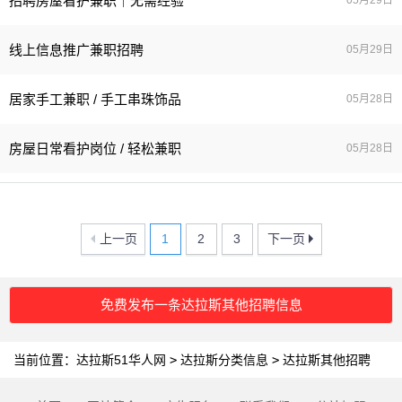
招聘房屋看护兼职｜无需经验
05月29日
线上信息推广兼职招聘
05月29日
居家手工兼职 / 手工串珠饰品
05月28日
房屋日常看护岗位 / 轻松兼职
05月28日
上一页
1
2
3
下一页
免费发布一条达拉斯其他招聘信息
当前位置：
达拉斯51华人网
>
达拉斯分类信息
>
达拉斯其他招聘