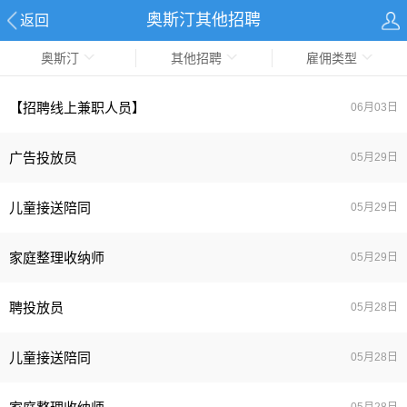
奥斯汀其他招聘
返回
奥斯汀
其他招聘
雇佣类型
【招聘线上兼职人员】
06月03日
广告投放员
05月29日
儿童接送陪同
05月29日
家庭整理收纳师
05月29日
聘投放员
05月28日
儿童接送陪同
05月28日