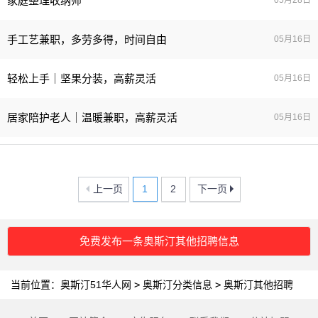
家庭整理收纳师
05月28日
手工艺兼职，多劳多得，时间自由
05月16日
轻松上手｜坚果分装，高薪灵活
05月16日
居家陪护老人｜温暖兼职，高薪灵活
05月16日
上一页
1
2
下一页
免费发布一条奥斯汀其他招聘信息
当前位置：
奥斯汀51华人网
>
奥斯汀分类信息
>
奥斯汀其他招聘